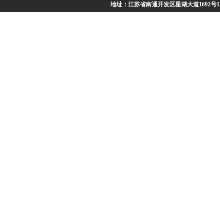
地址：江苏省南通开发区星湖大道1692号15号、1