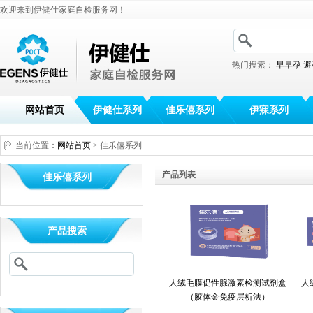
欢迎来到伊健仕家庭自检服务网！
热门搜索：
早早孕
避
网站首页
伊健仕系列
佳乐僖系列
伊寐系列
当前位置：
网站首页
> 佳乐僖系列
产品列表
佳乐僖系列
产品搜索
人绒毛膜促性腺激素检测试剂盒
人
（胶体金免疫层析法）